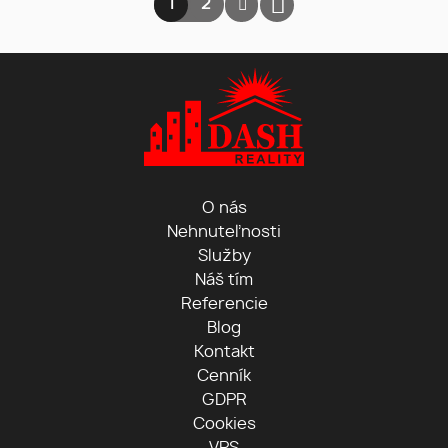
1
2
O nás
Nehnuteľnosti
Služby
Náš tím
Referencie
Blog
Kontakt
Cenník
GDPR
Cookies