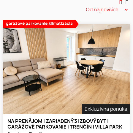
garážové parkovanie,klimatizácia
Exkluzívna ponuka
NA PRENÁJOM | ZARIADENÝ 3 IZBOVÝ BYT |
GARÁŽOVÉ PARKOVANIE | TRENČÍN | VILLA PARK