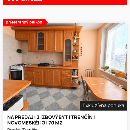
priestranný balkón
Exkluzívna ponuka
NA PREDAJ | 3 IZBOVÝ BYT | TRENČÍN |
NOVOMESKÉHO | 70 M2