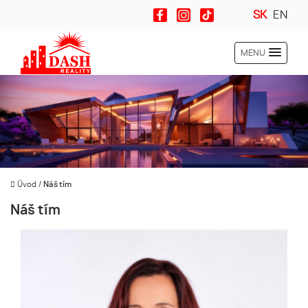
SK
EN
MENU
Úvod
/
Náš tím
Náš tím