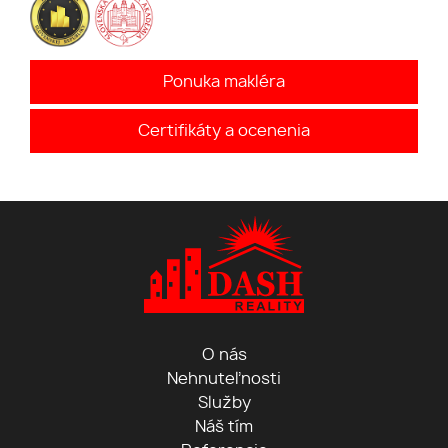
Ponuka makléra
Certifikáty a ocenenia
O nás
Nehnuteľnosti
Služby
Náš tím