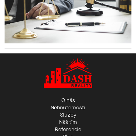
O nás
Nehnuteľnosti
Služby
Náš tím
Referencie