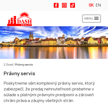
SK
EN
MENU
Úvod
/
Právny servis
Právny servis
Poskytneme vám komplexný právny servis, ktorý
zabezpečí, že predaj nehnuteľnosti prebehne v
súlade s platnými právnymi predpismi a zároveň
chráni práva a záujmy všetkých strán.