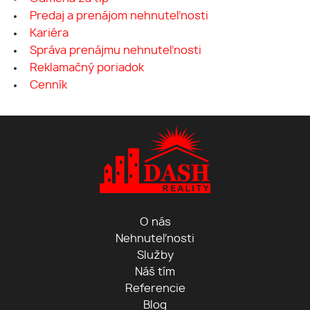
Predaj a prenájom nehnuteľnosti
Kariéra
Správa prenájmu nehnuteľnosti
Reklamačný poriadok
Cenník
O nás
Nehnuteľnosti
Služby
Náš tím
Referencie
Blog