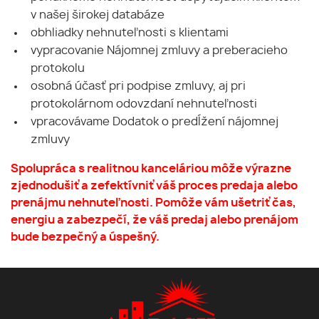
v našej širokej databáze
obhliadky nehnuteľnosti s klientami
vypracovanie Nájomnej zmluvy a preberacieho
protokolu
osobná účasť pri podpise zmluvy, aj pri
protokolárnom odovzdaní nehnuteľnosti
vpracovávame Dodatok o predĺžení nájomnej
zmluvy
Spolupráca s realitnou kanceláriou môže výrazne
zjednodušiť a zefektívniť váš proces predaja alebo
prenájmu nehnuteľnosti. Pomôže vám ušetriť čas,
energiu a zabezpečí, že váš predaj alebo prenájom
bude bezpečný a úspešný.