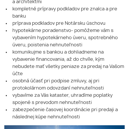
a architektmi
kompletné prípravy podkladov pre znalca a pre
banku
príprava podkladov pre Notársku úschovu
hypotekárne poradenstvo- pomôžeme vám s
vybavením hypotekárneho úveru, spotrebného
úveru, poistenia nehnuteľnosti
komunikujme s bankou a dohliadneme na
vybavenie financovania, až do chvíle, kým
nebudete mať všetky peniaze za predaj na Vašom
účte
osobná účasť pri podpise zmluvy, aj pri
protokolárnom odovzdaní nehnuteľnosti
vybavíme za Vás kataster, uhradíme poplatky
spojené s prevodom nehnuteľnosti
zabezpečenie časovej koordinácie pri predaji a
následnej kúpe nehnuteľnosti