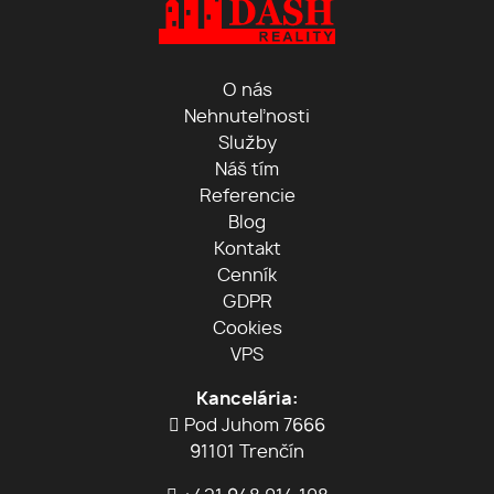
O nás
Nehnuteľnosti
Služby
Náš tím
Referencie
Blog
Kontakt
Cenník
GDPR
Cookies
VPS
Kancelária:
Pod Juhom 7666
91101 Trenčín