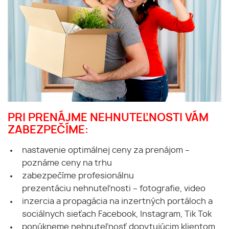
PRI PRENÁJME NEHNUTEĽNOSTI VÁM
ZABEZPEČÍME:
nastavenie optimálnej ceny za prenájom –
poznáme ceny na trhu
zabezpečíme profesionálnu
prezentáciu nehnuteľnosti – fotografie, video
inzercia a propagácia na inzertných portáloch a
sociálnych sieťach Facebook, Instagram, Tik Tok
ponúkneme nehnuteľnosť dopytujúcim klientom