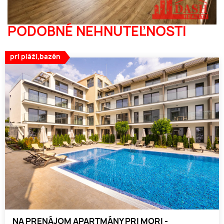
PODOBNÉ NEHNUTEĽNOSTI
pri pláži,bazén
NA PRENÁJOM APARTMÁNY PRI MORI -