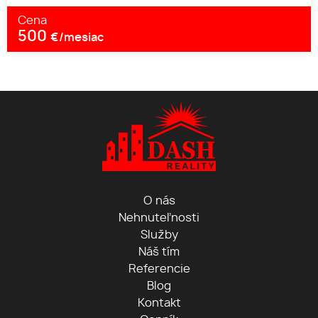
Cena
500
€/mesiac
O nás
Nehnuteľnosti
Služby
Náš tím
Referencie
Blog
Kontakt