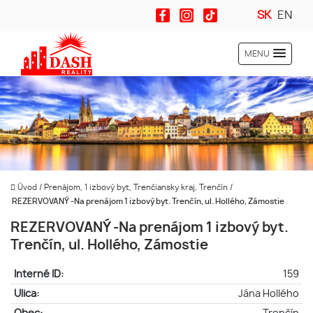
SK
EN
MENU
Úvod
/
Prenájom, 1 izbový byt, Trenčiansky kraj, Trenčín
/
REZERVOVANÝ -Na prenájom 1 izbový byt. Trenčín, ul. Hollého, Zámostie
REZERVOVANÝ -Na prenájom 1 izbový byt.
Trenčín, ul. Hollého, Zámostie
Interné ID:
159
Ulica:
Jána Hollého