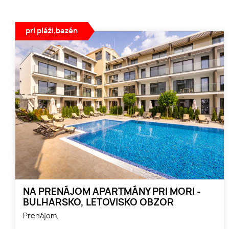
pri pláži,bazén
NA PRENÁJOM APARTMÁNY PRI MORI -
BULHARSKO, LETOVISKO OBZOR
Prenájom,