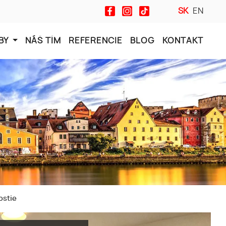
SK
EN
BY
NÁŠ TÍM
REFERENCIE
BLOG
KONTAKT
ostie