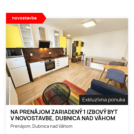
novostavba
Exkluzívna ponuka
NA PRENÁJOM ZARIADENÝ 1 IZBOVÝ BYT
V NOVOSTAVBE, DUBNICA NAD VÁHOM
Prenájom, Dubnica nad Váhom