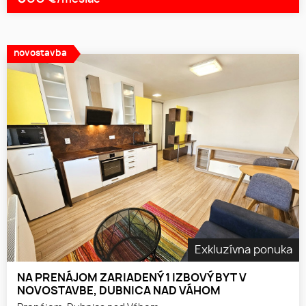
novostavba
Exkluzívna ponuka
NA PRENÁJOM ZARIADENÝ 1 IZBOVÝ BYT V
NOVOSTAVBE, DUBNICA NAD VÁHOM