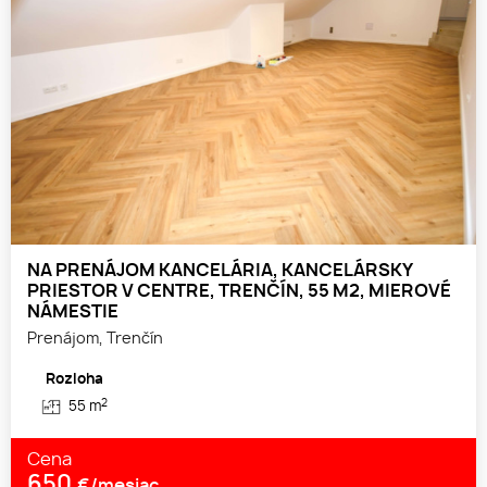
NA PRENÁJOM KANCELÁRIA, KANCELÁRSKY
PRIESTOR V CENTRE, TRENČÍN, 55 M2, MIEROVÉ
NÁMESTIE
Prenájom, Trenčín
Rozloha
2
55 m
Cena
650
€/mesiac