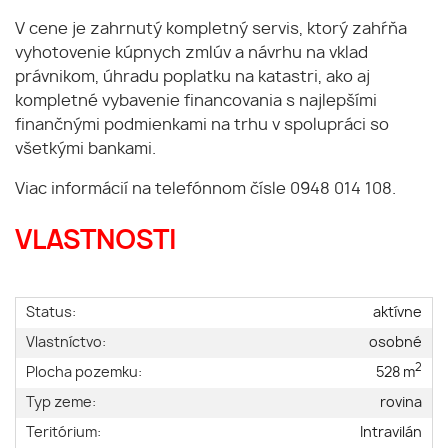
V cene je zahrnutý kompletný servis, ktorý zahŕňa
vyhotovenie kúpnych zmlúv a návrhu na vklad
právnikom, úhradu poplatku na katastri, ako aj
kompletné vybavenie financovania s najlepšími
finančnými podmienkami na trhu v spolupráci so
všetkými bankami.
Viac informácií na telefónnom čísle 0948 014 108.
VLASTNOSTI
Status:
aktívne
Vlastníctvo:
osobné
2
Plocha pozemku:
528 m
Typ zeme:
rovina
Teritórium:
Intravilán