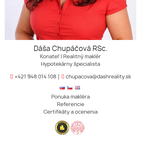
Dáša Chupáčová RSc.
Konateľ l Realitný maklér
Hypotekárny špecialista
+421 948 014 108
chupacova@dashreality.sk
Ponuka makléra
Referencie
Certifikáty a ocenenia