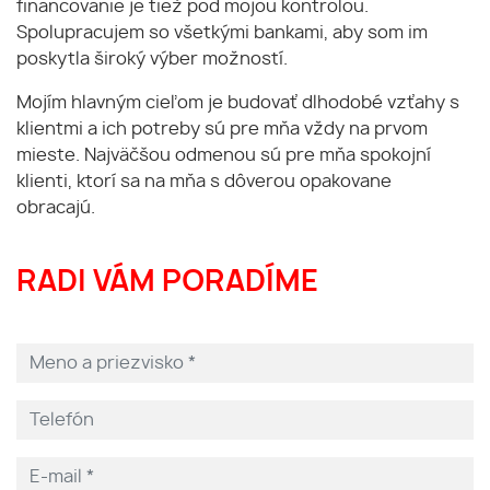
financovanie je tiež pod mojou kontrolou.
Spolupracujem so všetkými bankami, aby som im
poskytla široký výber možností.
Mojím hlavným cieľom je budovať dlhodobé vzťahy s
klientmi a ich potreby sú pre mňa vždy na prvom
mieste. Najväčšou odmenou sú pre mňa spokojní
klienti, ktorí sa na mňa s dôverou opakovane
obracajú.
RADI VÁM PORADÍME