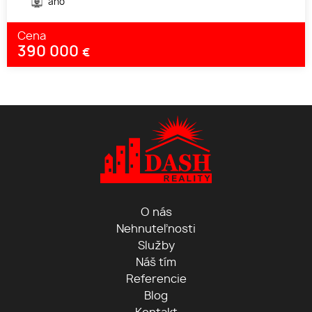
áno
Cena
390 000
€
O nás
Nehnuteľnosti
Služby
Náš tím
Referencie
Blog