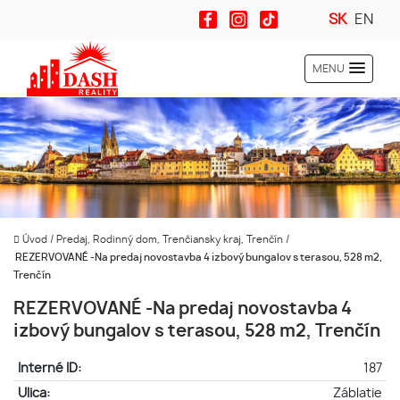
SK
EN
MENU
Úvod
/
Predaj, Rodinný dom, Trenčiansky kraj, Trenčín
/
REZERVOVANÉ -Na predaj novostavba 4 izbový bungalov s terasou, 528 m2,
Trenčín
REZERVOVANÉ -Na predaj novostavba 4
izbový bungalov s terasou, 528 m2, Trenčín
Interné ID:
187
Ulica:
Záblatie